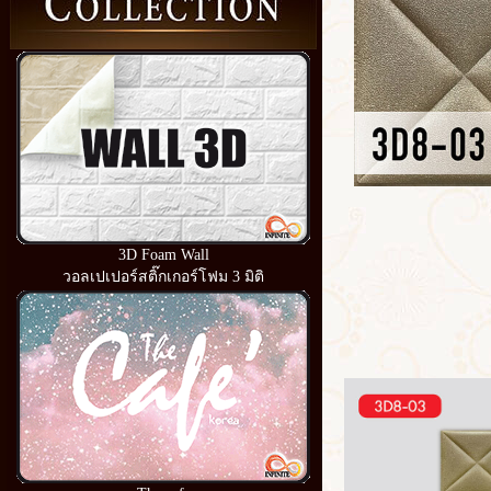
3D Foam Wall
วอลเปเปอร์สติ๊กเกอร์โฟม 3 มิติ