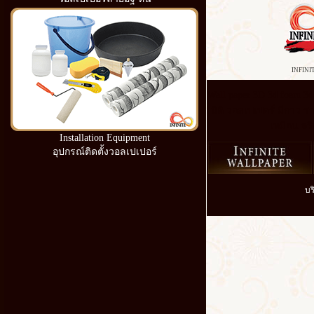
INFINI
Wall paper 3D 3d foam 3
มิติ วอลเปเปอร์ มีกาว รา
เหมือน จริ
Installation Equipment
อุปกรณ์ติดตั้งวอลเปเปอร์
บร