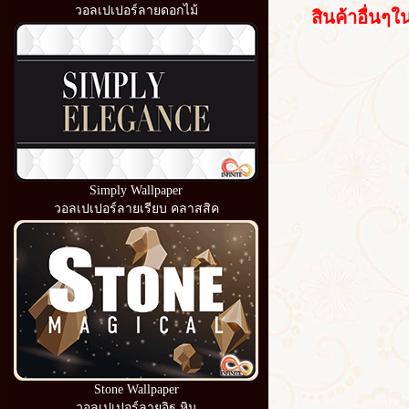
วอลเปเปอร์ลายดอกไม้
สินค้าอื่นๆใน
Simply Wallpaper
วอลเปเปอร์ลายเรียบ คลาสสิค
Stone Wallpaper
วอลเปเปอร์ลายอิฐ หิน