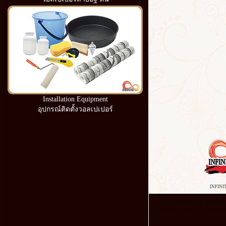
Installation Equipment
อุปกรณ์ติดตั้งวอลเปเปอร์
INFINI
โรงงาน วอลเปเปอร์ วอลเปเปอร์ ติด ผน
หาดใหญ่ วอลเปเปอร์ ลาย วิน เท จ ซื้