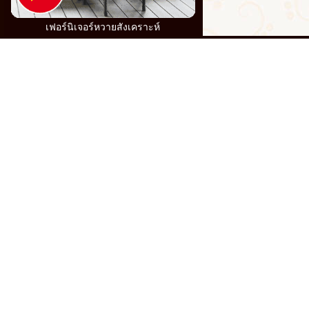
เฟอร์นิเจอร์หวายสังเคราะห์