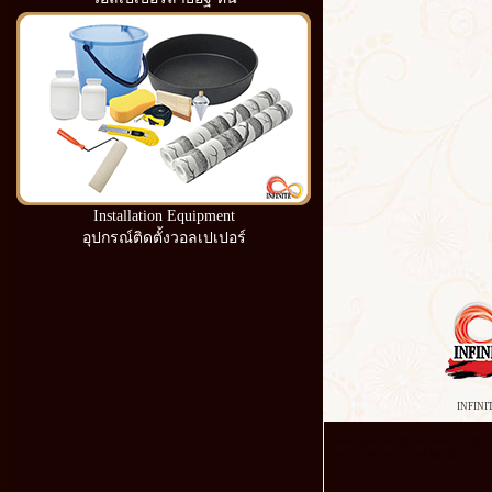
Installation Equipment
อุปกรณ์ติดตั้งวอลเปเปอร์
INFINI
wallpaper ผนัง อิฐ แต่ง ผนัง บ้าน อิฐ
วอลเปเปอร์ วอลเปเปอร์ ติด ห้อง นอน ก