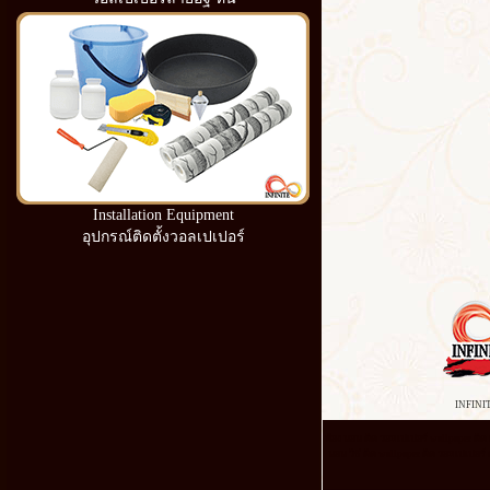
Installation Equipment
อุปกรณ์ติดตั้งวอลเปเปอร์
INFINI
ห้อง นอน ติด วอลเปเปอร์ wallpaper ติด เ
นอน วิธี ติด wallpaper ติด วอลเปเปอร์ ด