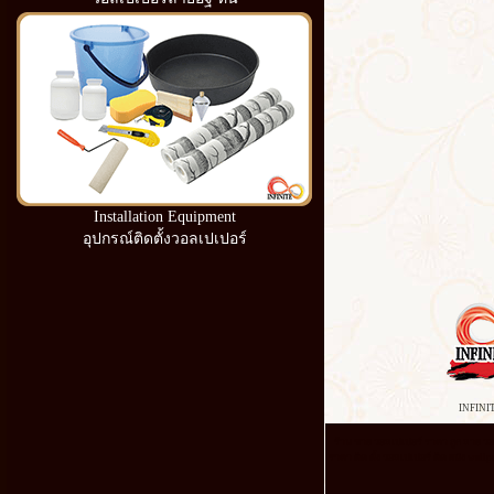
Installation Equipment
อุปกรณ์ติดตั้งวอลเปเปอร์
INFINI
ร้าน ขาย วอลเปเปอร์ ราคา ถูก ลาย วอล
ราคา ติด ตั้ง วอลเปเปอร์ ติด ผนัง wall