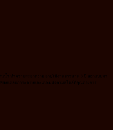
ทก กันน้ำ ทำความสะอาดง่าย อายุใช้งานยาวนาน 8 ปี ออกแบบมา
ตัวเพียงแค่ลอกกระดาษและแปะผนังตามสไตล์ที่คุณต้องการ