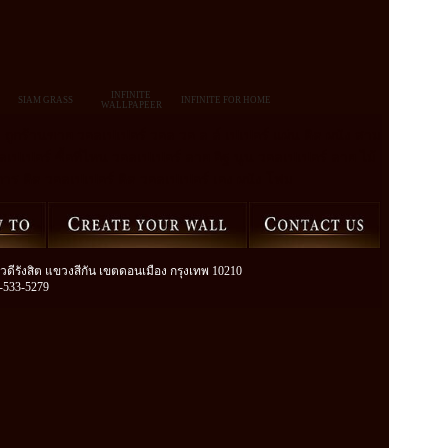
INFINITE
SIAM GRASS
INFINITE FOR HOME
WALLPAPEER
 ถูกร้านขาย วอลเปเปอร์ วอล วอ ล ล์ เปเปอร์ แผ่น ติด ผนัง สาม
อลเปเปอร์ ซื้อที่ไหน วอลเปเปอร์ ลาย อิฐ นูน วอลเปเปอร์ ลาย ไม้
 การ ติด วอลเปเปอร์ ติด วอลเปเปอร์ เอง ผนัง โฟม
วิภาวดีรังสิต แขวงสีกัน เขตดอนเมือง กรุงเทพ 10210
2-533-5279