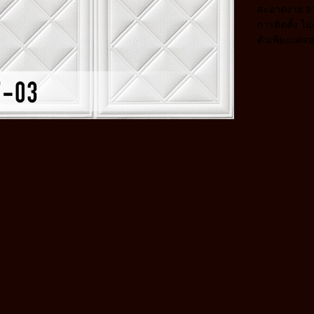
สะอาดง่าย อ
การติดตั้ง ไ
ตัวเพียงแค่