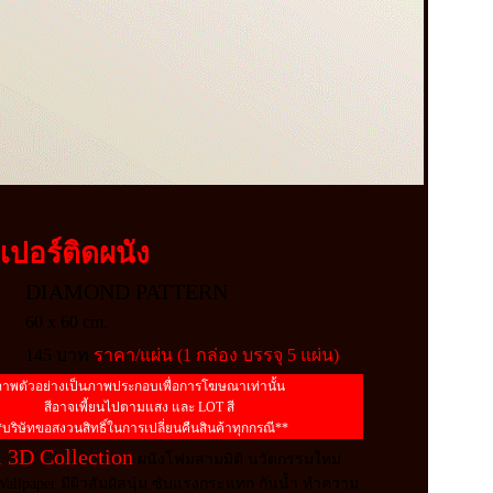
เปอร์
ติดผนัง
DIAMOND PATTERN
60 x 60 cm.
145 บาท
ราคา/แผ่น (1 กล่อง บรรจุ 5 แผ่น)
าพตัวอย่างเป็นภาพประกอบเพื่อการโฆษณาเท่านั้น
สีอาจเพี้ยนไปตามแสง และ LOT สี
*บริษัทขอสงวนสิทธิ์ในการเปลี่ยนคืนสินค้าทุกกรณี**
 3D Collection
ผนังโฟมสามมิติ นวัตกรรมใหม่
Wallpaper มีผิวสัมผัสนุ่ม ซับแรงกระแทก กันน้ำ ทำความ