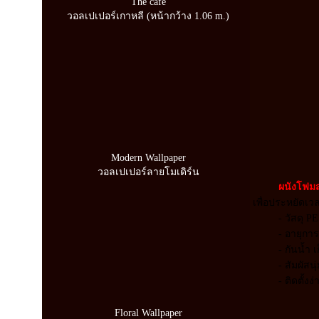
The cafe
วอลเปเปอร์เกาหลี (หน้ากว้าง 1.06 m.)
Modern Wallpaper
วอลเปเปอร์ลายโมเดิร์น
ผนังโฟมส
เพื่อประหยัดเว
- วัสดุ P
- อายุกา
- กันน้ำ
- สัมผัสน
- ติดตั้
Floral Wallpaper