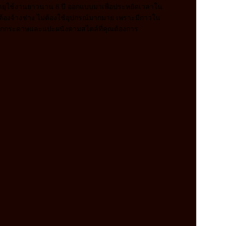
ายุใช้งานยาวนาน 8 ปี ออกแบบมาเพื่อประหยัดเวลาใน
ม่ต้องจ้างช่าง ไม่ต้องใช้อุปกรณ์มากมาย เพราะมีกาวใน
ลอกกระดาษและแปะผนังตามสไตล์ที่คุณต้องการ