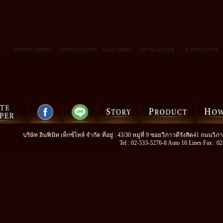
INFINITE CARPET
INFINITE FLOOR
SIAM CARPET
CB ORGANIZER
SUPPLY EVENT
3d foam 3d wall stickersขาย วอลเปเปอร์ ราคา ส่งจำหน่าย วอลเปเปอร์ ราคา
์ มีกาว ราคา ถูก วอลเปเปอร์ 3มิติ สติ๊กเกอร์ 3 มิติ ตกแต่ง ผนัง ห้อง นอน ว
เหมือน จริง วอลเปเปอร์ สวยๆ ถูกๆ แต่ง ผนังบ้าน คอนโด ผนัง ห้อง เด็ก วิธี
บริษัท อินฟินิท เท็กซ์ไทล์ จำกัด ที่อยู่ : 43/30 หมู่ที่ 9 ซอยวิภาวดีรังสิต41 ถนน
Tel : 02-533-5276-8 Auto 16 Lines Fax : 0