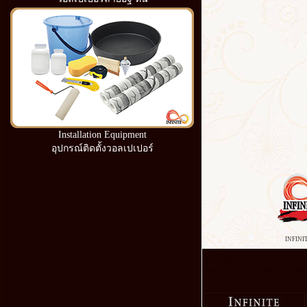
Installation Equipment
อุปกรณ์ติดตั้งวอลเปเปอร์
INFINI
ห้อง นอน ติด วอลเปเปอร์ wallpaper ติด เ
นอน วิธี ติด wallpaper ติด วอลเปเปอร์ ด้