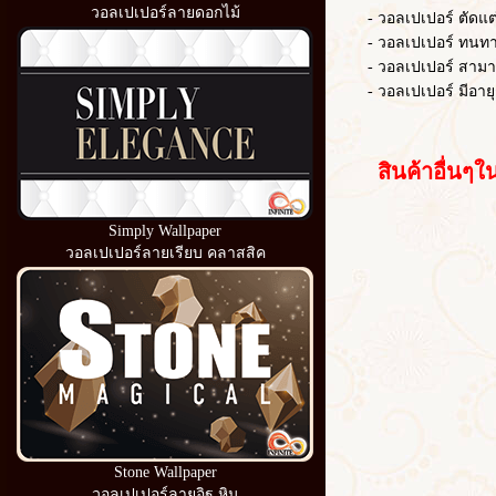
วอลเปเปอร์ลายดอกไม้
- วอลเปเปอร์ ตัดแต่งไ
- วอลเปเปอร์ ทนท
- วอลเปเปอร์ สามารถ
- วอลเปเปอร์ มีอายุ
สินค้าอื่นๆใน
Simply Wallpaper
วอลเปเปอร์ลายเรียบ คลาสสิค
Stone Wallpaper
วอลเปเปอร์ลายอิฐ หิน