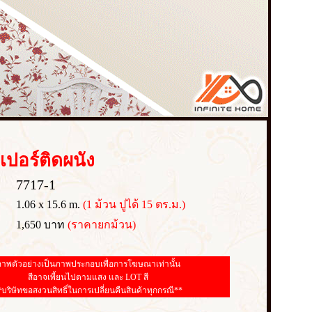
เปอร์
ติดผนัง
7717-1
1.06 x 15.6 m.
(1 ม้วน ปูได้ 15 ตร.ม.)
1,650 บาท
(ราคายกม้วน)
าพตัวอย่างเป็นภาพประกอบเพื่อการโฆษณาเท่านั้น
สีอาจเพี้ยนไปตามแสง และ LOT สี
*บริษัทขอสงวนสิทธิ์ในการเปลี่ยนคืนสินค้าทุกกรณี**