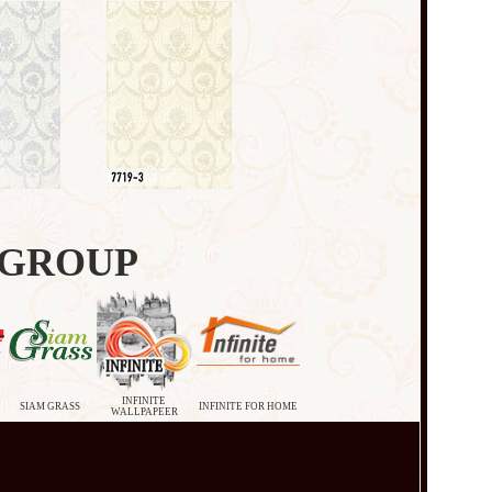
 GROUP
INFINITE
SIAM GRASS
INFINITE FOR HOME
WALLPAPEER
้อ wallpaper ราคา วอลเปเปอร์ ติด ผนัง ลาย การ์ตูน ซื้อ วอลเปเปอร์ ที่ไหน ดี วอลเปเปอร์ ติด ผนัง
ง ลาย ดอกไม้ ติด wallpaper ที่ไหน ดี วอลเปเปอร์ ลาย ดอกไม้ วอลเปเปอร์ ห ลุย ส์ วอลเปเปอร์ พัทยา
ส์ ราคา วอลเปเปอร์โคราช นครราชสีมา โคราช