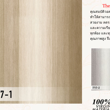
The
คุณสมบัติวอล
ทำให้สามารถ
สวยงาม ลดรอย
และความเรียบ
ทุกห้อง และทุก
คุณภาพสูง จึ