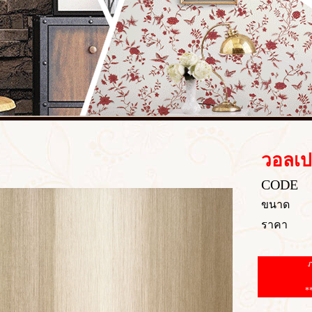
วอลเป
CODE
ขนาด
ราคา
ภ
*