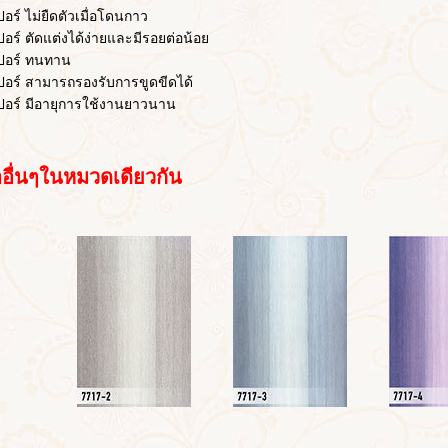
 ไม่ยืดตัวเมื่อโดนกาว
 ตัดแต่งได้ง่ายและมีรอยต่อน้อย
ร์ ทนทาน
 สามารถรองรับการขูดขีดได้
์ มีอายุการใช้งานยาวนาน
่นๆในหมวดเดียวกัน