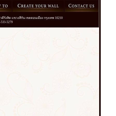
วิภาวดีรังสิต แขวงสีกัน เขตดอนเมือง กรุงเทพ 10210
2-533-5279