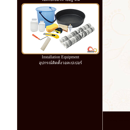
Installation Equipment
อุปกรณ์ติดตั้งวอลเปเปอร์
โรงงาน วอลเปเปอร์ วอ
หาดใหญ่ วอลเปเปอร์ ล