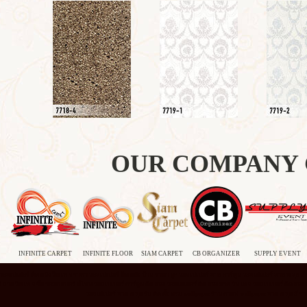
OUR COMPANY
INFINITE CARPET
INFINITE FLOOR
SIAM CARPET
CB ORGANIZER
SUPPLY EVENT
ลเปเปอร์ ติด ผนัง วิน เท จ ราคา วอลเปเปอร์ ติด ผนัง บ้าน ราคา ถูก วอลเปเปอร์ ลาย การ์ตูน วอลเปเปอร์ ลาย ห ลุย ส์ ซื
าย วิน เท จ ซื้อ วอลเปเปอร์ ที่ไหน วอลเปเปอร์ การ์ตูน ติด ผนัง วอลเปเปอร์ ติด ผนัง ลาย วิน เท จ วอลเปเปอร์ ติด ผนั
วอลเปเปอร์ ลาย ห ลุย รับ ติด ตั้ง พรม wallpaper ร้าน กาแฟ wallpaper ลาย ห ลุย 