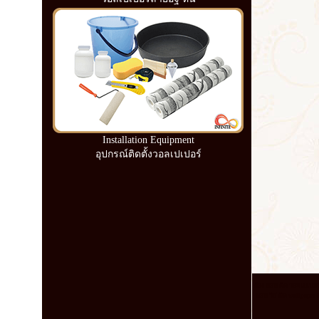
Installation Equipment
อุปกรณ์ติดตั้งวอลเปเปอร์
ห้อง นอน ติด วอลเปเปอร์ 
นอน วิธี ติด wallpaper