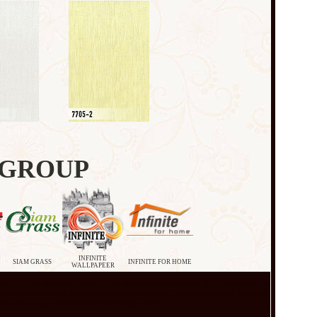
 GROUP
INFINITE
SIAM GRASS
INFINITE FOR HOME
WALLPAPEER
r คอน โด วิธี ติด วอลเปเปอร์ ติด ผนัง บ้าน กาว วอลเปเปอร์ ผนัง ห้อง สวย ๆ ฝา บ้าน ลาย wallpaper ห้อง
per ผนัง สวย แบบ วอลเปเปอร์ ห้อง นอน กาว ติด wallpaper ผนัง บ้าน สวย กาว ทา วอลเปเปอร์ วอลเปเปอร์
าน วอลเปเปอร์ wallpaper วอลเปเปอร์โคราช นครราชสีมา โคราช