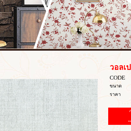
วอลเป
CODE
ขนาด
ราคา
ภ
*