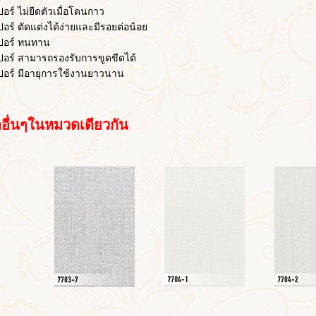
 ไม่ยืดตัวเมื่อโดนกาว
 ตัดแต่งได้ง่ายและมีรอยต่อน้อย
ร์ ทนทาน
 สามารถรองรับการขูดขีดได้
์ มีอายุการใช้งานยาวนาน
่นๆในหมวดเดียวกัน