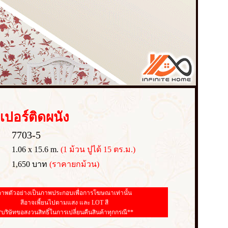
เปอร์
ติดผนัง
7703-5
1.06 x 15.6 m.
(1 ม้วน ปูได้ 15 ตร.ม.)
1,650 บาท
(ราคายกม้วน)
าพตัวอย่างเป็นภาพประกอบเพื่อการโฆษณาเท่านั้น
สีอาจเพี้ยนไปตามแสง และ LOT สี
*บริษัทขอสงวนสิทธิ์ในการเปลี่ยนคืนสินค้าทุกกรณี**