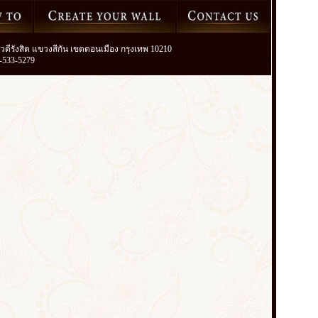
วิภาวดีรังสิต แขวงสีกัน เขตดอนเมือง กรุงเทพ 10210
2-533-5279