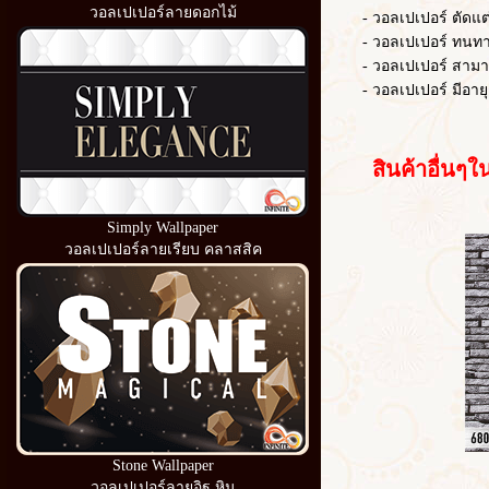
วอลเปเปอร์ลายดอกไม้
- วอลเปเปอร์ ตัดแต่งไ
- วอลเปเปอร์ ทนท
- วอลเปเปอร์ สามารถ
- วอลเปเปอร์ มีอายุ
สินค้าอื่นๆใน
Simply Wallpaper
วอลเปเปอร์ลายเรียบ คลาสสิค
Stone Wallpaper
วอลเปเปอร์ลายอิฐ หิน