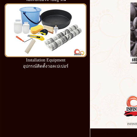
Installation Equipment
อุปกรณ์ติดตั้งวอลเปเปอร์
INFINI
วอลเปเปอร์ ติด ผนัง ราคา ราคา วอลเปเ