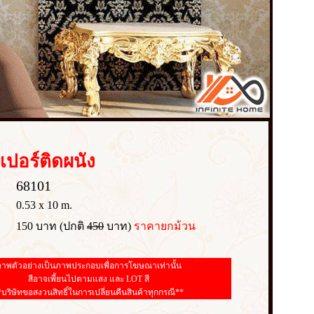
เปอร์
ติดผนัง
68101
0.53 x 10 m.
150 บาท (ปกติ
450
บาท)
ราคายกม้วน
าพตัวอย่างเป็นภาพประกอบเพื่อการโฆษณาเท่านั้น
สีอาจเพี้ยนไปตามแสง และ LOT สี
*บริษัทขอสงวนสิทธิ์ในการเปลี่ยนคืนสินค้าทุกกรณี**