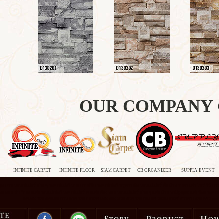
OUR COMPANY
INFINITE CARPET
INFINITE FLOOR
SIAM CARPET
CB ORGANIZER
SUPPLY EVENT
ูน ภาพ วอลเปเปอร์ สวย ๆ วอลเปเปอร์ ลาย กราฟฟิก วอลเปเปอร์ หรูหรา ติด วอลเปเปอร์ ทั้ง บ้าน ราคา เท่า ไหร่ วิธี การ 
้อง นอน น่า รัก ตกแต่ง วอลเปเปอร์ วอลเปเปอร์ ตกแต่ง ห้อง นอน วอลเปเปอร์ สวย ๆ แต่ง บ้าน wallpaper แต่ง ห้อง วอลเปเ
ตกแต่ง ห
้อง ตกแต่ง บ้าน ด้วย วอลเปเปอร์ แต่ง ห้อง สวย ด้วย วอลเปเปอร์ วอลเปเปอร์ สำหรับ ห
้อง ครัว wa