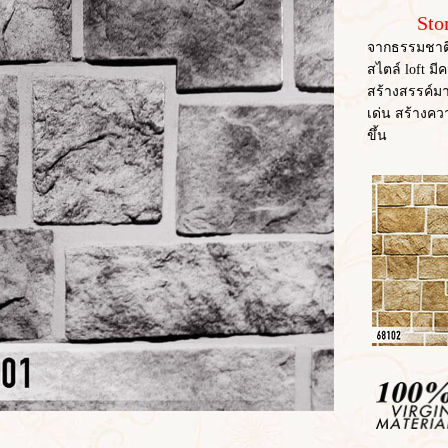
Sto
จากธรรมชาติ
สไตล์ loft มี
สร้างสรรค์มา
เด่น สร้างคว
ขึ้น