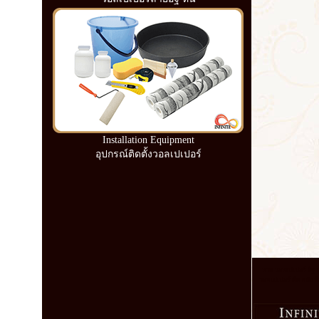
Installation Equipment
อุปกรณ์ติดตั้งวอลเปเปอร์
ลาย วอลเปเปอร์ อิฐ น
วอลเปเปอร์ ติด ผนัง ห