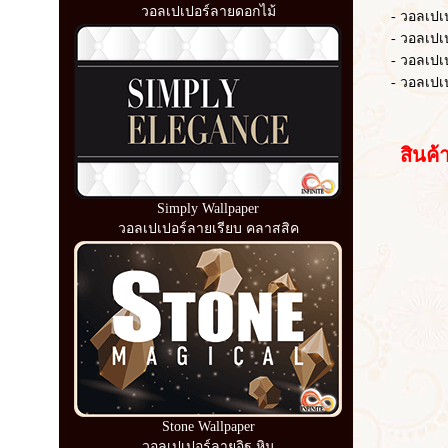
วอลเปเปอร์ลายดอกไม้
- วอลเปเปอร์
- วอลเปเปอ
- วอลเปเปอร์
- วอลเปเปอร
สินค้าอื
Simply Wallpaper
วอลเปเปอร์ลายเรียบ คลาสสิค
Stone Wallpaper
วอลเปเปอร์ลายอิฐ หิน