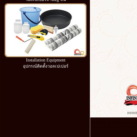
Installation Equipment
อุปกรณ์ติดตั้งวอลเปเปอร์
INFINI
ห้อง นอน ติด วอลเปเปอร์ wallpaper ติด เ
นอน วิธี ติด wallpaper ติด วอลเปเปอร์ 