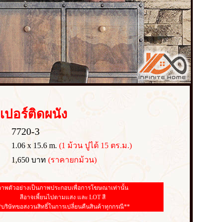
เปอร์
ติดผนัง
7720-3
1.06 x 15.6 m.
(1 ม้วน ปูได้ 15 ตร.ม.)
1,650 บาท
(ราคายกม้วน)
าพตัวอย่างเป็นภาพประกอบเพื่อการโฆษณาเท่านั้น
สีอาจเพี้ยนไปตามแสง และ LOT สี
*บริษัทขอสงวนสิทธิ์ในการเปลี่ยนคืนสินค้าทุกกรณี**