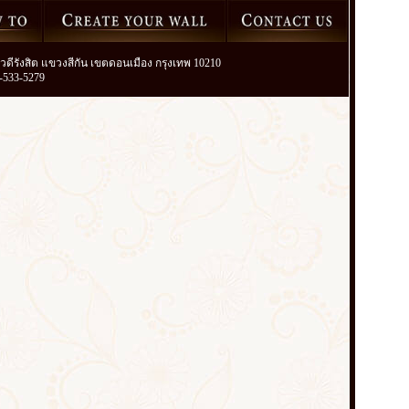
วิภาวดีรังสิต แขวงสีกัน เขตดอนเมือง กรุงเทพ 10210
2-533-5279