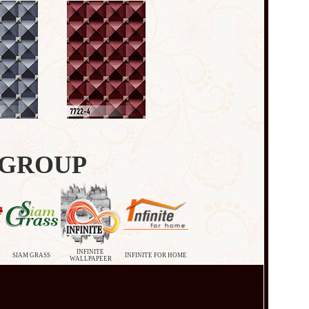
 GROUP
INFINITE
SIAM GRASS
INFINITE FOR HOME
WALLPAPEER
r คอน โด วิธี ติด วอลเปเปอร์ ติด ผนัง บ้าน กาว วอลเปเปอร์ ผนัง ห้อง สวย ๆ ฝา บ้าน ลาย wallpaper ห้อง
per ผนัง สวย แบบ วอลเปเปอร์ ห้อง นอน กาว ติด wallpaper ผนัง บ้าน สวย กาว ทา วอลเปเปอร์ วอลเปเปอร์
อลเปเปอร์ wallpaper
วอลเปเปอร์โคราช นครราชสีมา โคราช