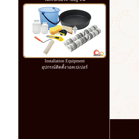
Installation Equipment
อุปกรณ์ติดตั้งวอลเปเปอร์
ห้อง นอน ติด วอลเปเปอร์ 
นอน วิธี ติด wallpaper