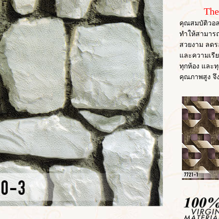
The
คุณสมบัติวอล
ทำให้สามารถ
สวยงาม ลดรอย
และความเรียบ
ทุกห้อง และทุก
คุณภาพสูง จึ