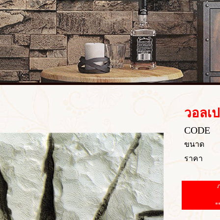
วอลเป
CODE
ขนาด
ราคา
ภ
*