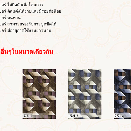
 ไม่ยืดตัวเมื่อโดนกาว
 ตัดแต่งได้ง่ายและมีรอยต่อน้อย
ร์ ทนทาน
 สามารถรองรับการขูดขีดได้
์ มีอายุการใช้งานยาวนาน
่นๆในหมวดเดียวกัน