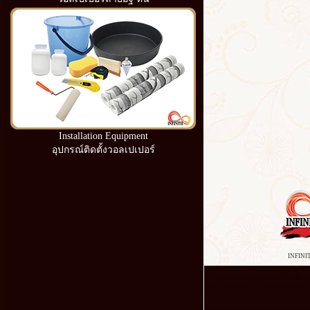
Installation Equipment
อุปกรณ์ติดตั้งวอลเปเปอร์
INFINI
wallpaper ผนัง อิฐ แต่ง ผนัง บ้าน อิฐ
วอลเปเปอร์ วอลเปเปอร์ ติด ห้อง นอน ก