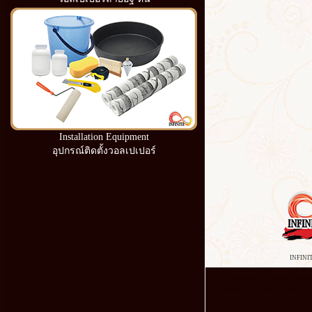
Installation Equipment
อุปกรณ์ติดตั้งวอลเปเปอร์
INFINI
โรงงาน วอลเปเปอร์ วอลเปเปอร์ ติด ผน
หาดใหญ่ วอลเปเปอร์ ลาย วิน เท จ ซื้