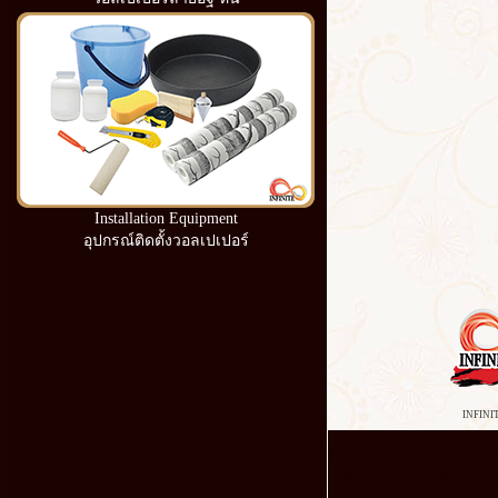
Installation Equipment
อุปกรณ์ติดตั้งวอลเปเปอร์
INFINI
Wall paper 3D 3d foam 3
มิติ วอลเปเปอร์ มีกาว รา