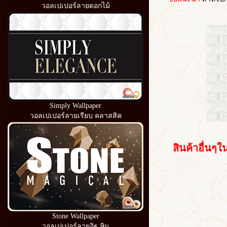
วอลเปเปอร์ลายดอกไม้
Simply Wallpaper
วอลเปเปอร์ลายเรียบ คลาสสิค
สินค้าอื่นๆใน
Stone Wallpaper
วอลเปเปอร์ลายอิฐ หิน