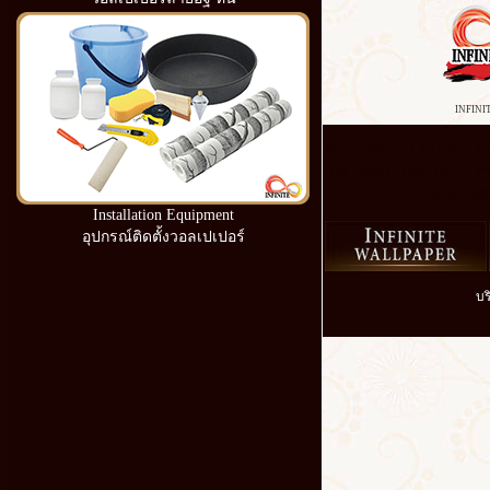
INFINI
Wall paper 3D 3d foam 3
มิติ วอลเปเปอร์ มีกาว รา
เหมือน จริ
Installation Equipment
อุปกรณ์ติดตั้งวอลเปเปอร์
บร