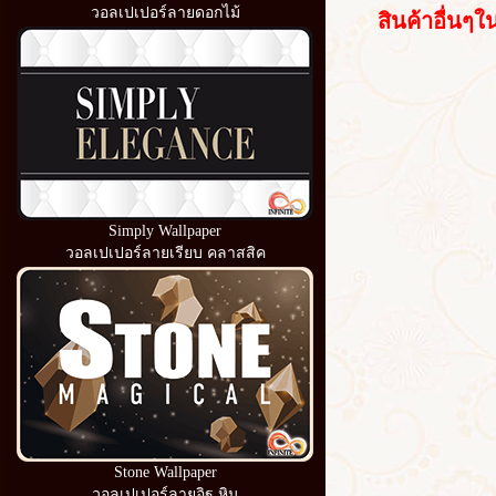
วอลเปเปอร์ลายดอกไม้
สินค้าอื่นๆใน
Simply Wallpaper
วอลเปเปอร์ลายเรียบ คลาสสิค
Stone Wallpaper
วอลเปเปอร์ลายอิฐ หิน