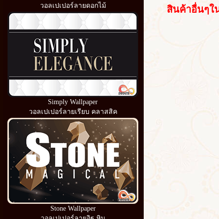
วอลเปเปอร์ลายดอกไม้
สินค้าอื่นๆใน
Simply Wallpaper
วอลเปเปอร์ลายเรียบ คลาสสิค
Stone Wallpaper
วอลเปเปอร์ลายอิฐ หิน