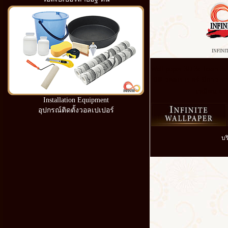
INFINI
Wall paper 3D 3d foam 3
มิติ วอลเปเปอร์ มีกาว รา
เหมือน จริ
Installation Equipment
อุปกรณ์ติดตั้งวอลเปเปอร์
บร