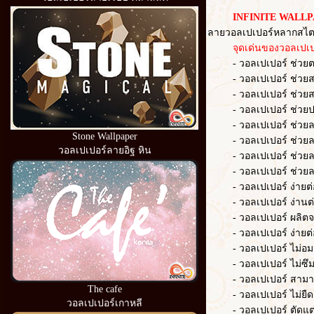
INFINITE WALLP
ลายวอลเปเปอร์หลากสไตล
จุดเด่นของวอลเปเปอ
- วอลเปเปอร์ ช่วยตกแต่
- วอลเปเปอร์ ช่วยสร้าง
- วอลเปเปอร์ ช่วยสร้า
- วอลเปเปอร์ ช่วยปก
- วอลเปเปอร์ ช่วยลดควา
Stone Wallpaper
- วอลเปเปอร์ ช่วยลด
วอลเปเปอร์ลายอิฐ หิน
- วอลเปเปอร์ ช่วยล
- วอลเปเปอร์ ช่วยลดเว
- วอลเปเปอร์ ง่ายต่อก
- วอลเปเปอร์ ง่านต่อ
- วอลเปเปอร์ ผลิตจากวั
- วอลเปเปอร์ ง่ายต่อ
- วอลเปเปอร์ ไม่อมฝ
- วอลเปเปอร์ ไม่ซึม
- วอลเปเปอร์ สามารถ
The cafe
- วอลเปเปอร์ ไม่ยืดต
วอลเปเปอร์เกาหลี
- วอลเปเปอร์ ตัดแต่งไ