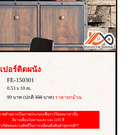
เปอร์
ติดผนัง
FE-150301
0.53 x 10 m.
99 บาท (ปกติ
350
บาท)
ราคายกม้วน
าพตัวอย่างเป็นภาพประกอบเพื่อการโฆษณาเท่านั้น
สีอาจเพี้ยนไปตามแสง และ LOT สี
*บริษัทขอสงวนสิทธิ์ในการเปลี่ยนคืนสินค้าทุกกรณี**