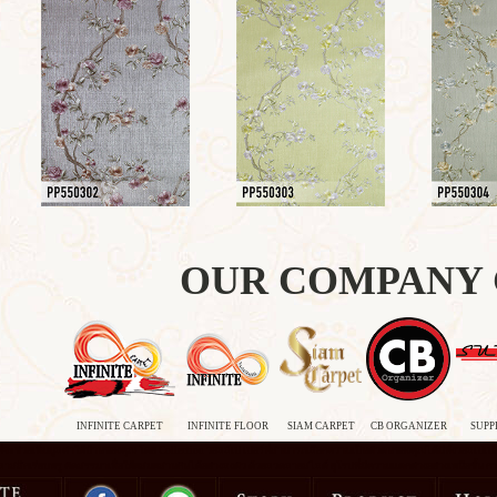
OUR COMPANY
INFINITE CARPET
INFINITE FLOOR
SIAM CARPET
CB ORGANIZER
SUPP
่จะช่วยเพิ่มมูลค่าให้บ้านของคุณ โดย Collection วอลล์เป เปอร์ที่สามารถเลือกความเป็นตัวตนของคุณได้มีทั้งวอลเปเปอ
าสสิกเรียบหรู คัดสรรมาเพื่อให้ผสมผสานกันได้อย่างลงตัว ด้ว
ยลวดลายสไลต์ ยุโรปที่มีความแตกต่างอย่างเหนือชั้น การสร