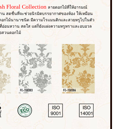
sh Floral Collection
ลายดอกไม้ที่ให้อารมณ์
น สดชื่นที่จะช่วยนิรมิตบรรยากาศของห้อง ให้เหมือน
างดอกไม้นานาชนิด มีความโรแมนติกและสวยหรูไปในตัว
นสีที่อ่อนหวาน สดใส แต่ก็ยังแฝงความหรูหราและอบอวล
ไอสวนดอกไม้