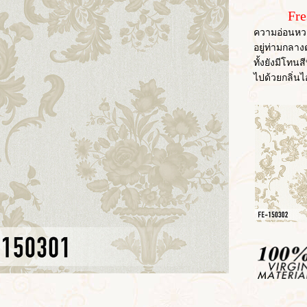
Fre
ความอ่อนหวา
อยู่ท่ามกล
ทั้งยังมีโท
ไปด้วยกลิ่น