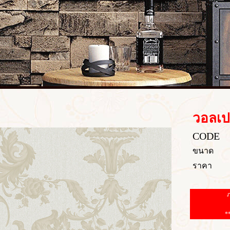
วอลเป
CODE
ขนาด
ราคา
ภ
*