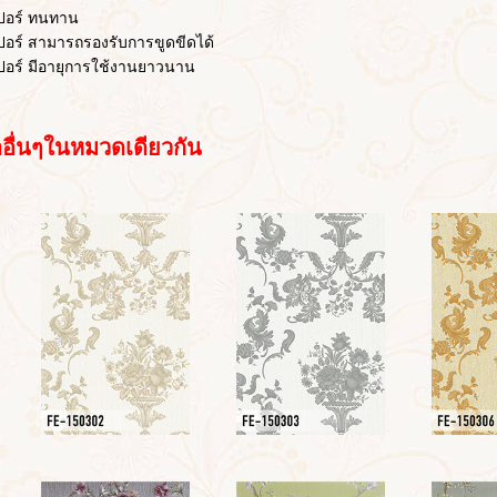
ร์ ทนทาน
 สามารถรองรับการขูดขีดได้
์ มีอายุการใช้งานยาวนาน
ื่นๆในหมวดเดียวกัน