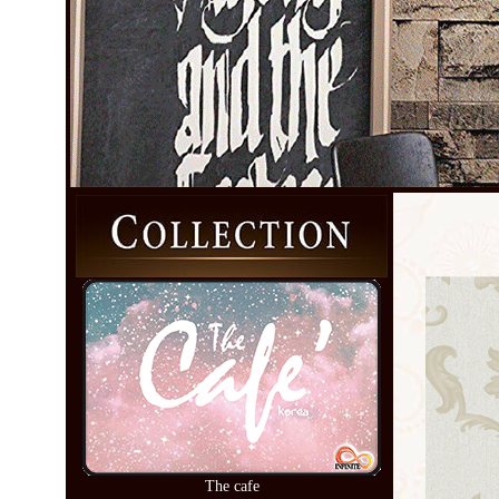
The cafe