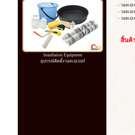
- วอลเปเปอ
- วอลเปเปอร์
- วอลเปเปอร
สิ้นค้าอ
Installation Equipment
อุปกรณ์ติดตั้งวอลเปเปอร์